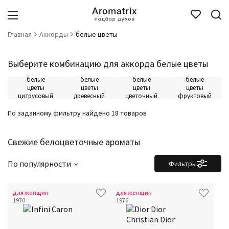
Главная
Аккорды
белые цветы
Выберите комбинацию для аккорда белые цветы
белые
белые
белые
белые
цветы
цветы
цветы
цветы
цитрусовый
древесный
цветочный
фруктовый
По заданному фильтру найдено 18 товаров
Свежие белоцветочные ароматы
По популярности
Фильтры
для женщин
для женщин
1970
1976