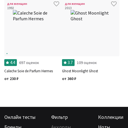
для женщин
для женщин
1992
2013
4.4
3.7
697 оценок
109 оценок
Caleche Soie de Parfum Hermes
Ghost Moonlight Ghost
от
230
₽
от
360
₽
Онлайн тесты
Фильтр
Коллекции
Бренды
Аккорды
Ноты