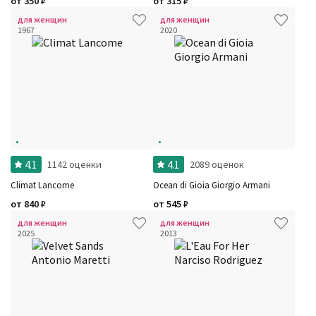
от
350
₽
от
315
₽
для женщин
для женщин
1967
2020
4.1
4.1
1142 оценки
2089 оценок
Climat Lancome
Ocean di Gioia Giorgio Armani
от
840
₽
от
545
₽
для женщин
для женщин
2025
2013