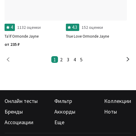
4
4.3
1132 оценки
152 оценки
Ta'if Ormonde Jayne
True Love Ormonde Jayne
от
235
₽
1
2
3
4
5
Онлайн тесты
Фильтр
Коллекции
Бренды
Аккорды
Ноты
Ассоциации
Еще