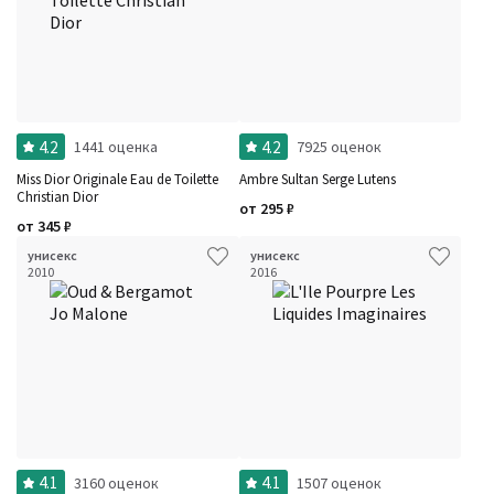
4.2
4.2
1441 оценка
7925 оценок
Miss Dior Originale Eau de Toilette
Ambre Sultan Serge Lutens
Christian Dior
от
295
₽
от
345
₽
унисекс
унисекс
2010
2016
4.1
4.1
3160 оценок
1507 оценок