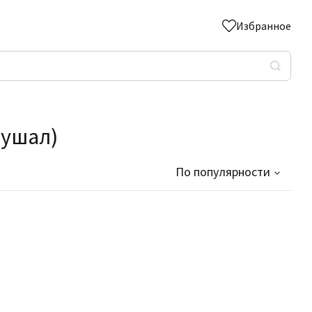
Избранное
лушал)
По популярности