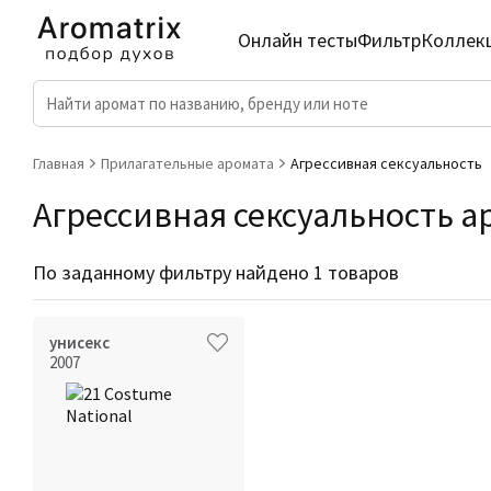
Онлайн тесты
Фильтр
Коллек
Главная
Прилагательные аромата
Агрессивная сексуальность
Агрессивная сексуальность ар
По заданному фильтру найдено 1 товаров
унисекс
2007