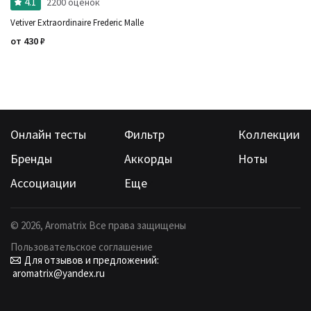
4.1
2200 оценок
Vetiver Extraordinaire Frederic Malle
от
430
₽
Онлайн тесты
Фильтр
Коллекции
Бренды
Аккорды
Ноты
Ассоциации
Еще
©
2026
, Aromatrix Все права защищены
Пользовательское соглашение
Для отзывов и предложений:
aromatrix@yandex.ru