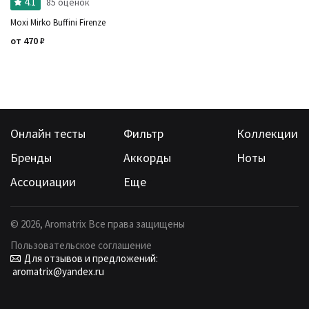
4.1
85 оценок
Moxi Mirko Buffini Firenze
от
470
₽
Онлайн тесты
Фильтр
Коллекции
Бренды
Аккорды
Ноты
Ассоциации
Еще
©
2026
, Aromatrix Все права защищены
Пользовательское соглашение
Для отзывов и предложений:
aromatrix@yandex.ru