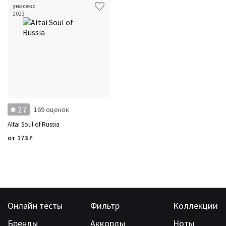
унисекс
2023
2.7
169 оценок
Altai Soul of Russia
от
173
₽
Онлайн тесты
Фильтр
Коллекции
Бренды
Аккорды
Ноты