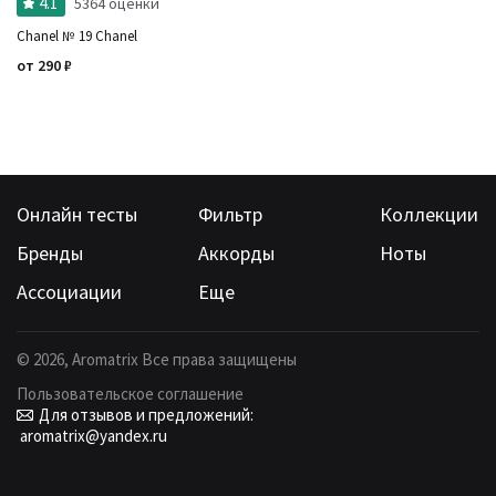
4.1
5364 оценки
Chanel № 19 Chanel
от
290
₽
Онлайн тесты
Фильтр
Коллекции
Бренды
Аккорды
Ноты
Ассоциации
Еще
©
2026
, Aromatrix Все права защищены
Пользовательское соглашение
Для отзывов и предложений:
aromatrix@yandex.ru