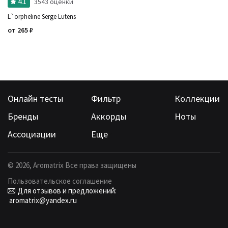
4.1
3543 оценки
L`orpheline Serge Lutens
от
265
₽
Онлайн тесты
Фильтр
Коллекции
Бренды
Аккорды
Ноты
Ассоциации
Еще
©
2026
, Aromatrix Все права защищены
Пользовательское соглашение
Для отзывов и предложений:
aromatrix@yandex.ru