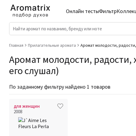
Онлайн тесты
Фильтр
Коллек
Главная
Прилагательные аромата
Аромат молодости, радости
Аромат молодости, радости, 
его слушал)
По заданному фильтру найдено 1 товаров
для женщин
2008