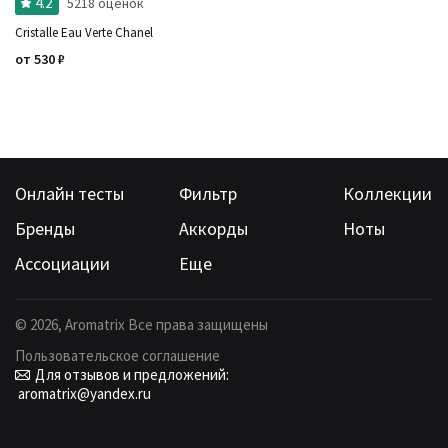
4.2
5218 оценок
Cristalle Eau Verte Chanel
от
530
₽
Онлайн тесты
Фильтр
Коллекции
Бренды
Аккорды
Ноты
Ассоциации
Еще
©
2026
, Aromatrix Все права защищены
Пользовательское соглашение
Для отзывов и предложений:
aromatrix@yandex.ru