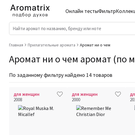
Онлайн тесты
Фильтр
Коллек
Главная
Прилагательные аромата
Аромат ни о чем
Аромат ни о чем аромат (по м
По заданному фильтру найдено 14 товаров
для женщин
для женщин
д
2008
2000
20