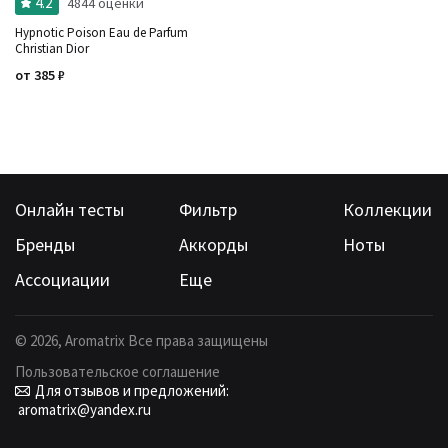
4.2
4844 оценки
Hypnotic Poison Eau de Parfum
Christian Dior
от
385
₽
Онлайн тесты
Фильтр
Коллекции
Бренды
Аккорды
Ноты
Ассоциации
Еще
©
2026
, Aromatrix Все права защищены
Пользовательское соглашение
Для отзывов и предложений:
aromatrix@yandex.ru