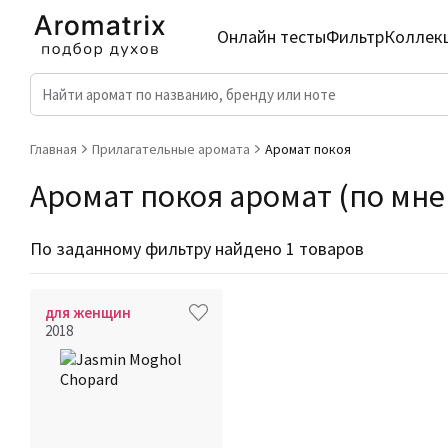
Онлайн тесты
Фильтр
Коллек
Главная
Прилагательные аромата
Аромат покоя
Аромат покоя аромат (по мнен
По заданному фильтру найдено 1 товаров
для женщин
2018