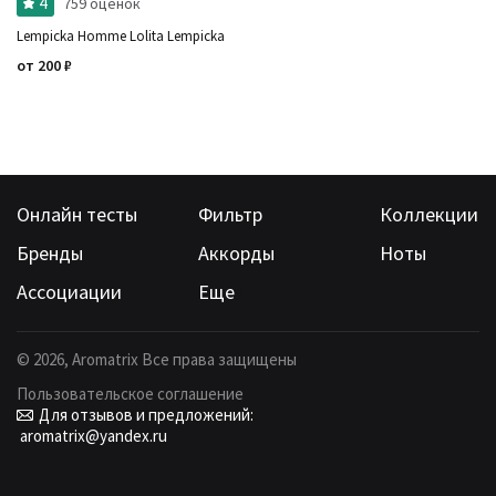
4
759 оценок
Lempicka Homme Lolita Lempicka
от
200
₽
Онлайн тесты
Фильтр
Коллекции
Бренды
Аккорды
Ноты
Ассоциации
Еще
©
2026
, Aromatrix Все права защищены
Пользовательское соглашение
Для отзывов и предложений:
aromatrix@yandex.ru