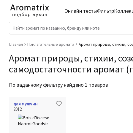
Онлайн тесты
Фильтр
Коллек
Главная
Прилагательные аромата
Аромат природы, стихии, со
Аромат природы, стихии, соз
самодостаточности аромат (п
По заданному фильтру найдено 1 товаров
для мужчин
2012