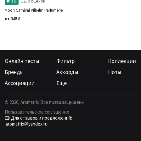
3.8
1250 оценок
Moon Carnival Vilhelm Parfumerie
от
345
₽
Онлайн тесты
Фильтр
Коллекции
Бренды
Аккорды
Ноты
Ассоциации
Еще
©
2026
, Aromatrix Все права защищены
Пользовательское соглашение
Для отзывов и предложений:
aromatrix@yandex.ru