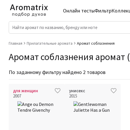
Онлайн тесты
Фильтр
Коллек
Главная
Прилагательные аромата
Аромат соблазнения
Аромат соблазнения аромат (
По заданному фильтру найдено 2 товаров
для женщин
унисекс
2007
2015