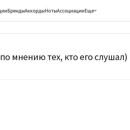
ции
Бренды
Аккорды
Ноты
Ассоциации
Еще
по мнению тех, кто его слушал)