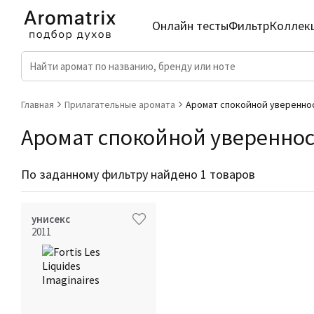
Онлайн тесты
Фильтр
Коллек
Главная
Прилагательные аромата
Аромат спокойной увереннос
Аромат спокойной уверенност
По заданному фильтру найдено 1 товаров
унисекс
2011