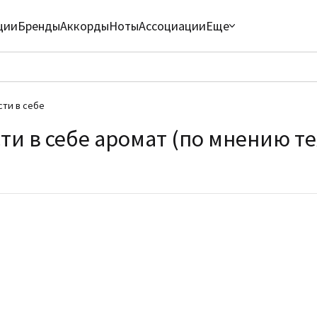
ции
Бренды
Аккорды
Ноты
Ассоциации
Еще
ти в себе
и в себе аромат (по мнению тех