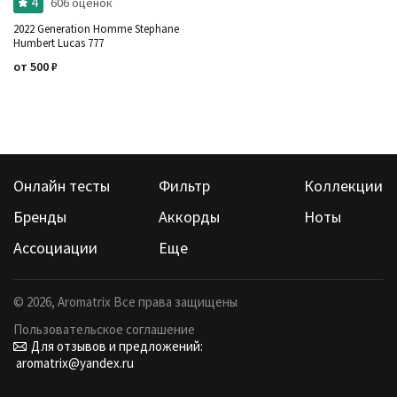
4
606 оценок
2022 Generation Homme Stephane
Humbert Lucas 777
от
500
₽
Онлайн тесты
Фильтр
Коллекции
Бренды
Аккорды
Ноты
Ассоциации
Еще
©
2026
, Aromatrix Все права защищены
Пользовательское соглашение
Для отзывов и предложений:
aromatrix@yandex.ru