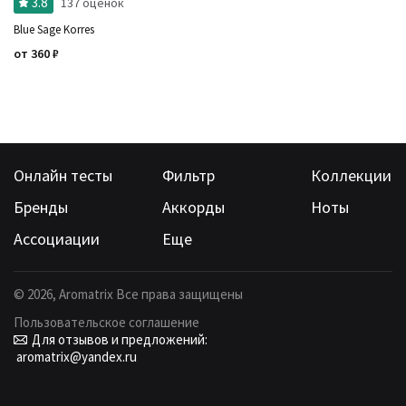
3.8
137 оценок
Blue Sage Korres
от
360
₽
Онлайн тесты
Фильтр
Коллекции
Бренды
Аккорды
Ноты
Ассоциации
Еще
©
2026
, Aromatrix Все права защищены
Пользовательское соглашение
Для отзывов и предложений:
aromatrix@yandex.ru