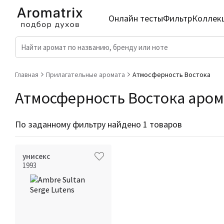
Онлайн тесты
Фильтр
Коллек
Главная
Прилагательные аромата
Атмосферность Востока
Атмосферность Востока арома
По заданному фильтру найдено 1 товаров
унисекс
1993