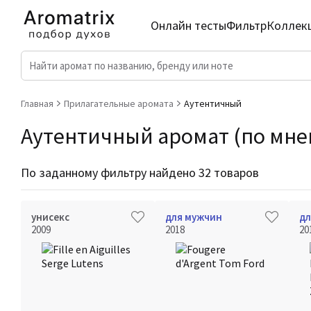
Онлайн тесты
Фильтр
Коллек
Главная
Прилагательные аромата
Аутентичный
Аутентичный аромат (по мнен
По заданному фильтру найдено 32 товаров
унисекс
для мужчин
дл
2009
2018
20