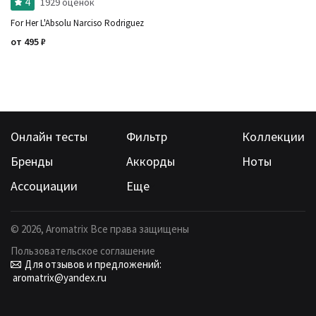
4
1929 оценок
For Her L'Absolu Narciso Rodriguez
от
495
₽
Онлайн тесты
Фильтр
Коллекции
Бренды
Аккорды
Ноты
Ассоциации
Еще
©
2026
, Aromatrix Все права защищены
Пользовательское соглашение
Для отзывов и предложений:
aromatrix@yandex.ru