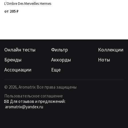
L'Ombre Des Merveilles Hermes
от
205
₽
Онлайн тесты
Фильтр
Коллекции
Бренды
Аккорды
Ноты
Ассоциации
Еще
©
2026
, Aromatrix Все права защищены
Пользовательское соглашение
Для отзывов и предложений:
aromatrix@yandex.ru