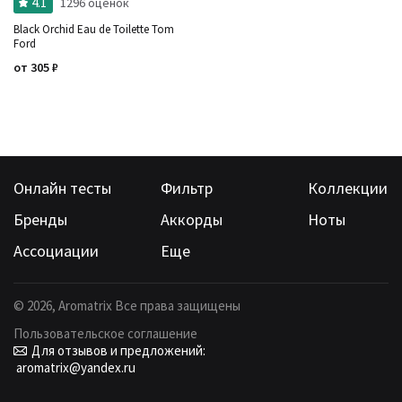
4.1
1296 оценок
Black Orchid Eau de Toilette Tom
Ford
от
305
₽
Онлайн тесты
Фильтр
Коллекции
Бренды
Аккорды
Ноты
Ассоциации
Еще
©
2026
, Aromatrix Все права защищены
Пользовательское соглашение
Для отзывов и предложений:
aromatrix@yandex.ru