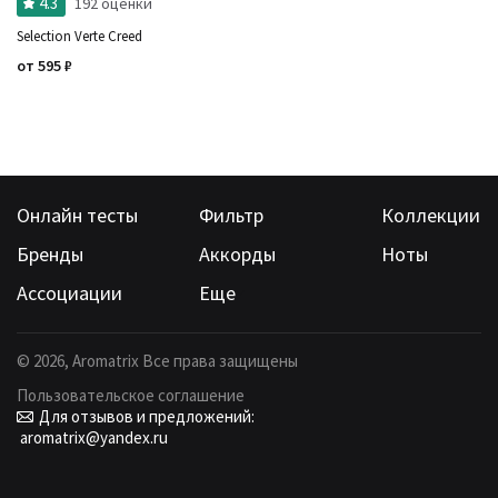
4.3
192 оценки
Selection Verte Creed
от
595
₽
Онлайн тесты
Фильтр
Коллекции
Бренды
Аккорды
Ноты
Ассоциации
Еще
©
2026
, Aromatrix Все права защищены
Пользовательское соглашение
Для отзывов и предложений:
aromatrix@yandex.ru