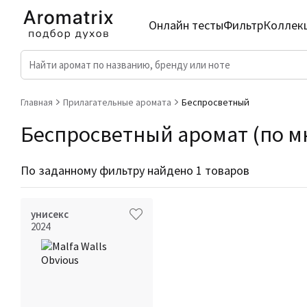
Онлайн тесты
Фильтр
Коллек
Главная
Прилагательные аромата
Беспросветный
Беспросветный аромат (по мн
По заданному фильтру найдено 1 товаров
унисекс
2024