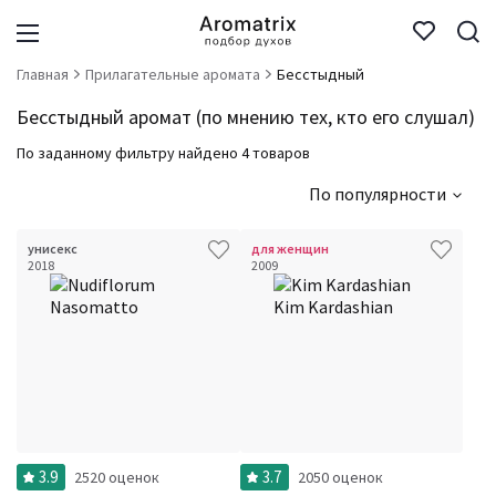
Главная
Прилагательные аромата
Бесстыдный
Бесстыдный аромат (по мнению тех, кто его слушал)
По заданному фильтру найдено 4 товаров
По популярности
унисекс
для женщин
2018
2009
3.9
3.7
2520 оценок
2050 оценок