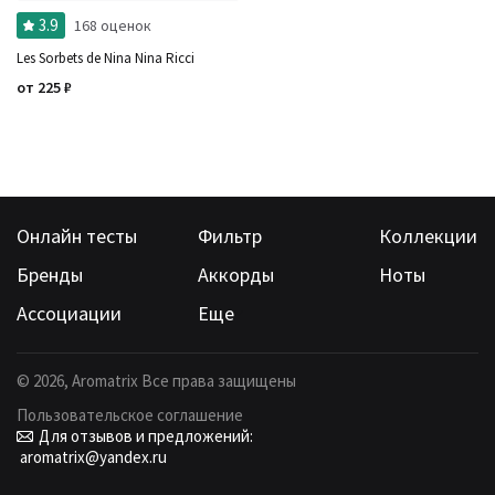
3.9
168 оценок
Les Sorbets de Nina Nina Ricci
от
225
₽
Онлайн тесты
Фильтр
Коллекции
Бренды
Аккорды
Ноты
Ассоциации
Еще
©
2026
, Aromatrix Все права защищены
Пользовательское соглашение
Для отзывов и предложений:
aromatrix@yandex.ru