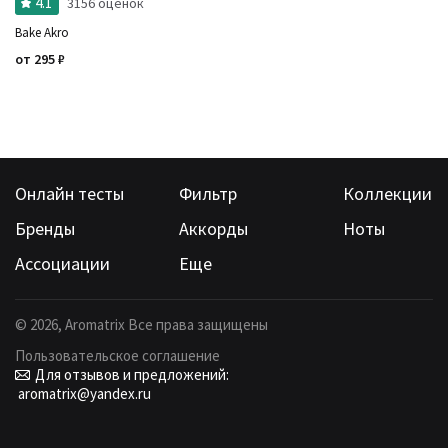
4.1
3156 оценок
Bake Akro
от
295
₽
Онлайн тесты
Фильтр
Коллекции
Бренды
Аккорды
Ноты
Ассоциации
Еще
©
2026
, Aromatrix Все права защищены
Пользовательское соглашение
Для отзывов и предложений:
aromatrix@yandex.ru