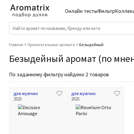
Онлайн тесты
Фильтр
Коллек
Главная
Прилагательные аромата
Безыдейный
Безыдейный аромат (по мнени
По заданному фильтру найдено 2 товаров
для мужчин
для мужчин
2025
2025