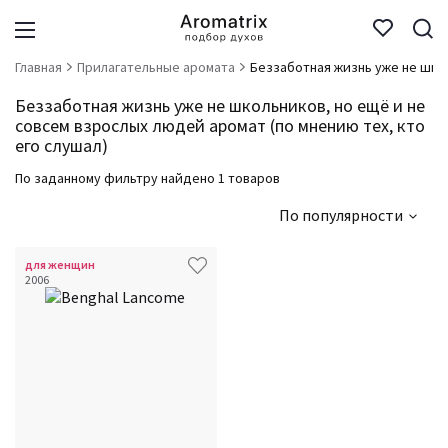
Главная
Прилагательные аромата
Беззаботная жизнь уже не шко
Беззаботная жизнь уже не школьников, но ещё и не
совсем взрослых людей аромат (по мнению тех, кто
его слушал)
По заданному фильтру найдено 1 товаров
По популярности
для женщин
2006