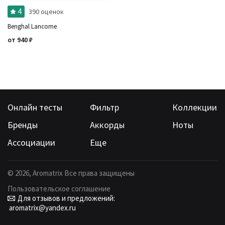
4
390 оценок
Benghal Lancome
от
940
₽
Онлайн тесты
Фильтр
Коллекции
Бренды
Аккорды
Ноты
Ассоциации
Еще
©
2026
, Aromatrix Все права защищены
Пользовательское соглашение
Для отзывов и предложений:
aromatrix@yandex.ru