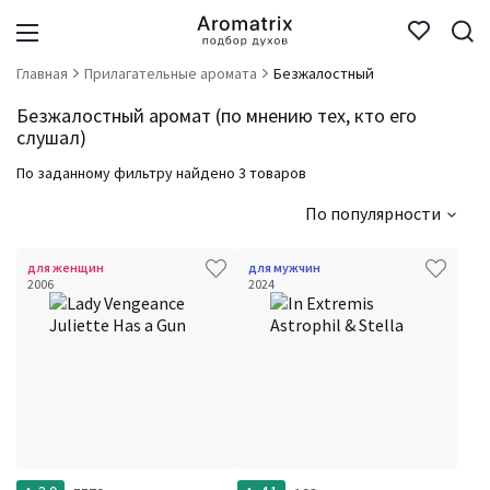
Главная
Прилагательные аромата
Безжалостный
Безжалостный аромат (по мнению тех, кто его
слушал)
По заданному фильтру найдено 3 товаров
По популярности
для женщин
для мужчин
2006
2024