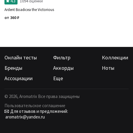
4.3
1094 оценки
Ardent Boadicea the Victorious
от
360
₽
Онлайн тесты
Фильтр
Коллекции
Бренды
Аккорды
Ноты
Ассоциации
Еще
©
2026
, Aromatrix Все права защищены
Пользовательское соглашение
Для отзывов и предложений:
aromatrix@yandex.ru