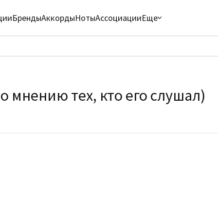
ции
Бренды
Аккорды
Ноты
Ассоциации
Еще
о мнению тех, кто его слушал)