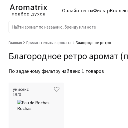
Онлайн тесты
Фильтр
Коллек
Главная
Прилагательные аромата
Благородное ретро
Благородное ретро аромат (п
По заданному фильтру найдено 1 товаров
унисекс
1970