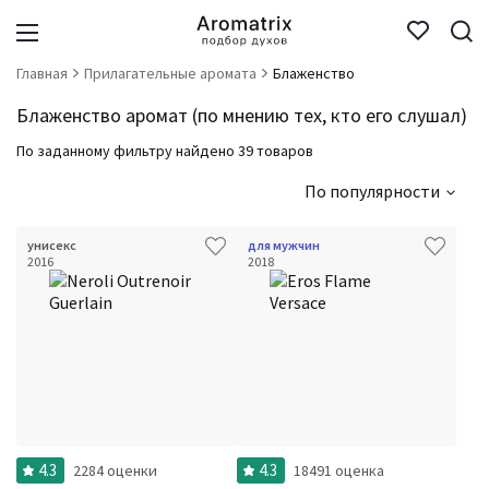
Главная
Прилагательные аромата
Блаженство
Блаженство аромат (по мнению тех, кто его слушал)
По заданному фильтру найдено 39 товаров
По популярности
унисекс
для мужчин
2016
2018
4.3
4.3
2284 оценки
18491 оценка