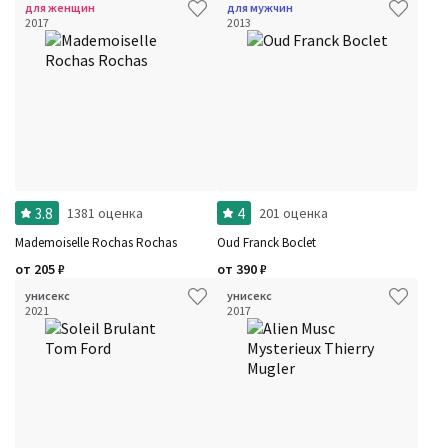
для женщин
для мужчин
2017
2013
3.8
4
1381 оценка
201 оценка
Mademoiselle Rochas Rochas
Oud Franck Boclet
от
205
₽
от
390
₽
унисекс
унисекс
2021
2017