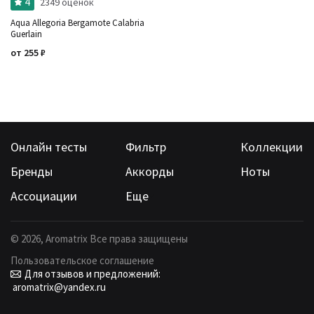
4
2349 оценок
Aqua Allegoria Bergamote Calabria
Guerlain
от
255
₽
Онлайн тесты
Фильтр
Коллекции
Бренды
Аккорды
Ноты
Ассоциации
Еще
©
2026
, Aromatrix Все права защищены
Пользовательское соглашение
Для отзывов и предложений:
aromatrix@yandex.ru