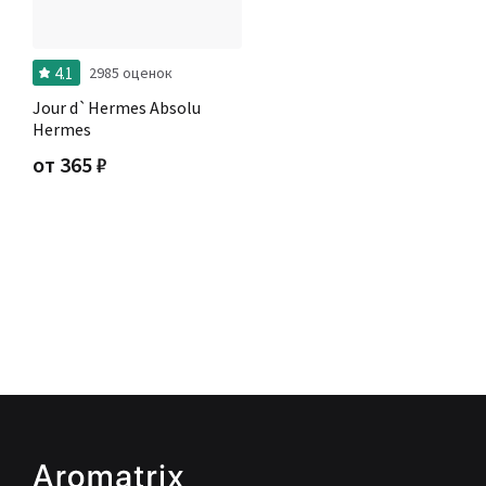
4.1
2985 оценок
Jour d`Hermes Absolu
Hermes
от
365
₽