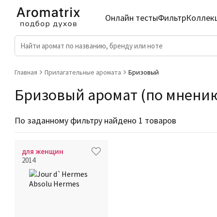
Онлайн тесты
Фильтр
Коллек
Главная
Прилагательные аромата
Бризовый
Бризовый аромат (по мнению 
По заданному фильтру найдено 1 товаров
для женщин
2014