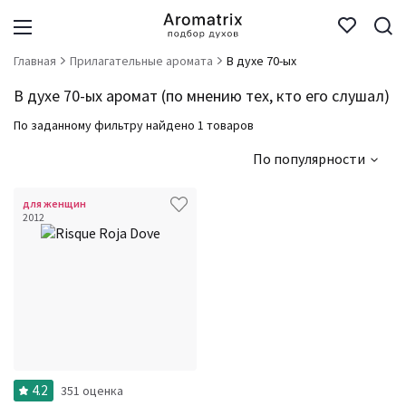
Главная
Прилагательные аромата
В духе 70-ых
В духе 70-ых аромат (по мнению тех, кто его слушал)
По заданному фильтру найдено 1 товаров
По популярности
для женщин
2012
4.2
351 оценка