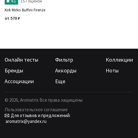
4.1
157 оценок
Kirk Mirko Buffini Firenze
от
570
₽
Онлайн тесты
Фильтр
Коллекции
Бренды
Аккорды
Ноты
Ассоциации
Еще
©
2026
, Aromatrix Все права защищены
Пользовательское соглашение
Для отзывов и предложений:
aromatrix@yandex.ru