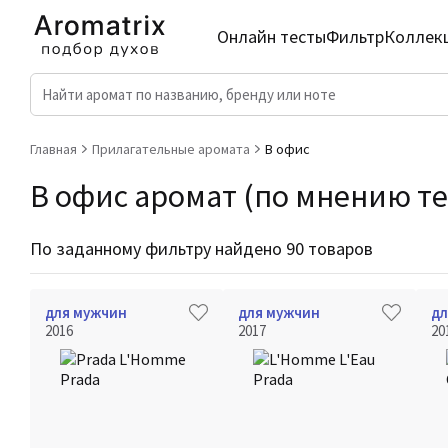
Онлайн тесты
Фильтр
Коллек
Главная
Прилагательные аромата
В офис
В офис аромат (по мнению тех
По заданному фильтру найдено 90 товаров
для мужчин
для мужчин
дл
2016
2017
20