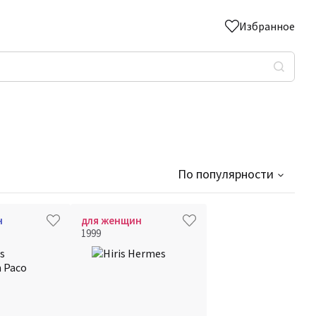
Избранное
По популярности
н
для женщин
1999