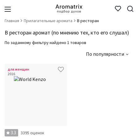
Главная
Прилагательные аромата
В ресторан
В ресторан аромат (по мнению тех, кто его слушал)
По заданному фильтру найдено 1 товаров
По популярности
для женщин
2016
3.3
3395 оценок