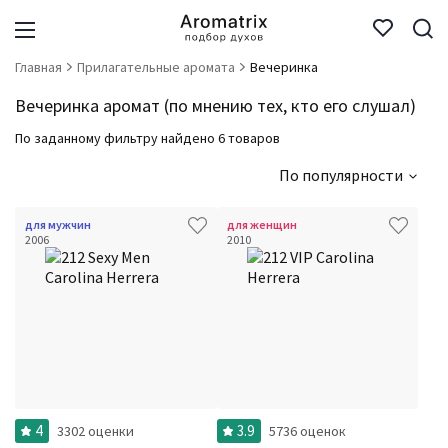
Главная
Прилагательные аромата
Вечеринка
Вечеринка аромат (по мнению тех, кто его слушал)
По заданному фильтру найдено 6 товаров
По популярности
для мужчин
для женщин
2006
2010
4
3.9
3302 оценки
5736 оценок