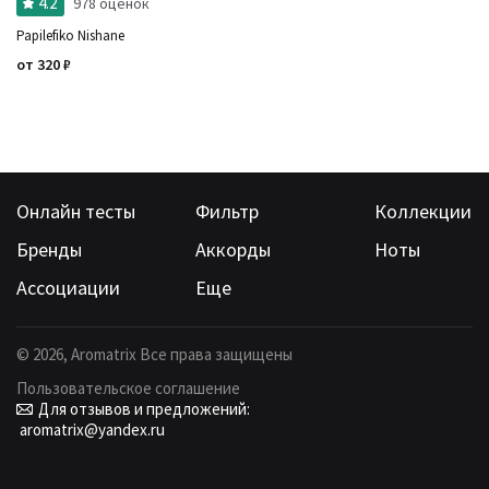
4.2
978 оценок
Papilefiko Nishane
от
320
₽
Онлайн тесты
Фильтр
Коллекции
Бренды
Аккорды
Ноты
Ассоциации
Еще
©
2026
, Aromatrix Все права защищены
Пользовательское соглашение
Для отзывов и предложений:
aromatrix@yandex.ru