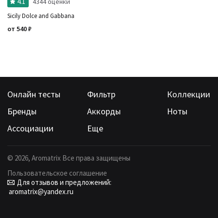
4.1
4344 оценки
Sicily Dolce and Gabbana
от
540
₽
Онлайн тесты
Фильтр
Коллекции
Бренды
Аккорды
Ноты
Ассоциации
Еще
©
2026
, Aromatrix Все права защищены
Пользовательское соглашение
Для отзывов и предложений:
aromatrix@yandex.ru