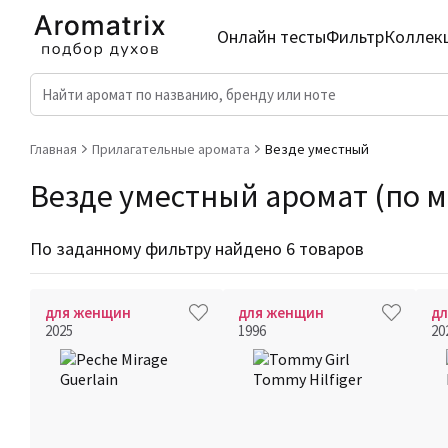
Онлайн тесты
Фильтр
Коллек
Главная
Прилагательные аромата
Везде уместный
Везде уместный аромат (по м
По заданному фильтру найдено 6 товаров
для женщин
для женщин
д
2025
1996
20