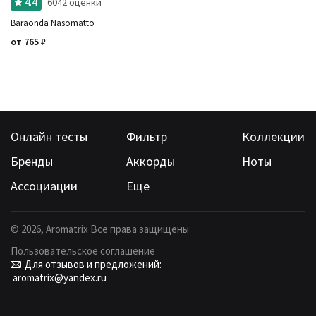
4.4
6042 оценки
Baraonda Nasomatto
от
765
₽
Онлайн тесты
Фильтр
Коллекции
Бренды
Аккорды
Ноты
Ассоциации
Еще
©
2026
, Aromatrix Все права защищены
Пользовательское соглашение
Для отзывов и предложений:
aromatrix@yandex.ru