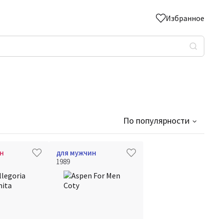
Избранное
По популярности
н
для мужчин
1989