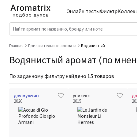
Онлайн тесты
Фильтр
Коллек
Главная
Прилагательные аромата
Водянистый
Водянистый аромат (по мнени
По заданному фильтру найдено 15 товаров
для мужчин
унисекс
д
2020
2015
20