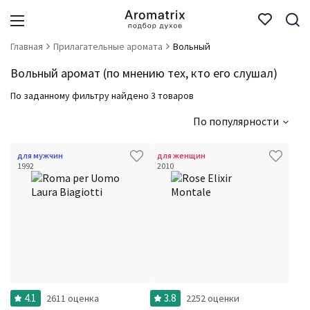
Главная
Прилагательные аромата
Вольный
Вольный аромат (по мнению тех, кто его слушал)
По заданному фильтру найдено 3 товаров
По популярности
для мужчин
для женщин
1992
2010
4.1
3.8
2611 оценка
2252 оценки