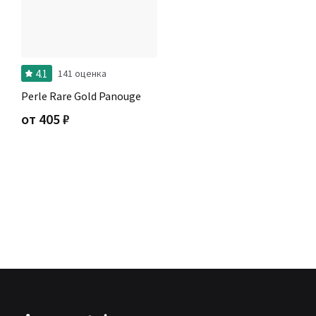
4.1
141 оценка
Perle Rare Gold Panouge
от
405
₽