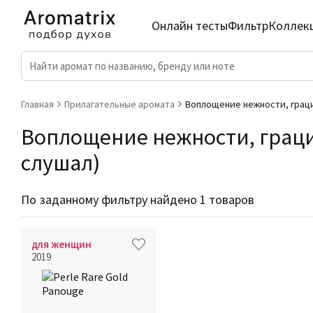
Онлайн тесты
Фильтр
Коллек
Главная
Прилагательные аромата
Воплощение нежности, граци
Воплощение нежности, грации
слушал)
По заданному фильтру найдено 1 товаров
для женщин
2019